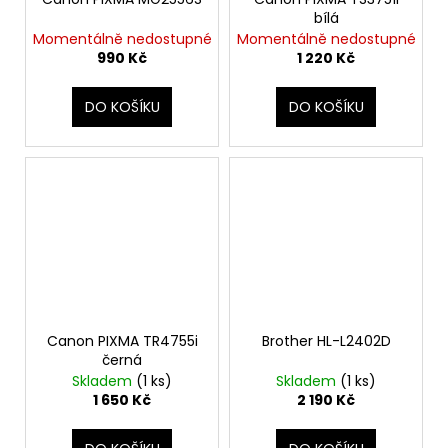
bílá
Momentálně nedostupné
Momentálně nedostupné
990 Kč
1 220 Kč
DO KOŠÍKU
DO KOŠÍKU
Canon PIXMA TR4755i
Brother HL-L2402D
černá
Skladem
(1 ks)
Skladem
(1 ks)
1 650 Kč
2 190 Kč