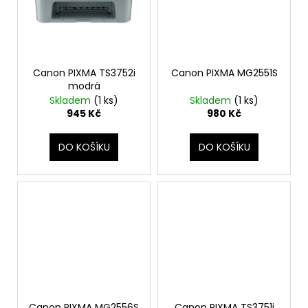
Canon PIXMA TS3752i
Canon PIXMA MG2551S
modrá
Skladem
(1 ks)
Skladem
(1 ks)
945 Kč
980 Kč
DO KOŠÍKU
DO KOŠÍKU
Canon PIXMA MG2556S
Canon PIXMA TS3751i