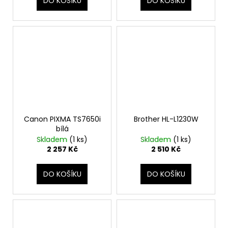
DO KOŠÍKU
DO KOŠÍKU
Canon PIXMA TS7650i
Brother HL-L1230W
bílá
Skladem
(1 ks)
Skladem
(1 ks)
2 257 Kč
2 510 Kč
DO KOŠÍKU
DO KOŠÍKU