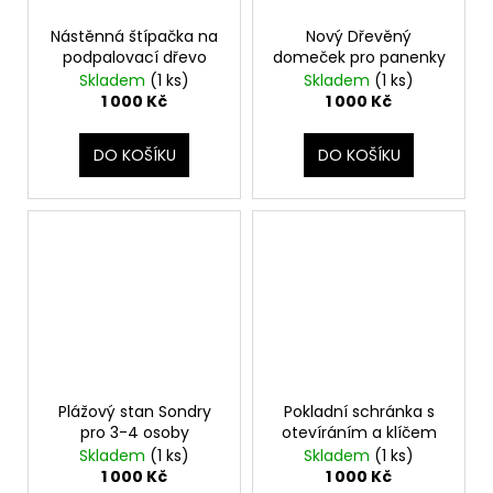
Nástěnná štípačka na
Nový Dřevěný
podpalovací dřevo
domeček pro panenky
Skladem
(1 ks)
Skladem
(1 ks)
1 000 Kč
1 000 Kč
DO KOŠÍKU
DO KOŠÍKU
Plážový stan Sondry
Pokladní schránka s
pro 3-4 osoby
otevíráním a klíčem
Skladem
(1 ks)
Skladem
(1 ks)
1 000 Kč
1 000 Kč