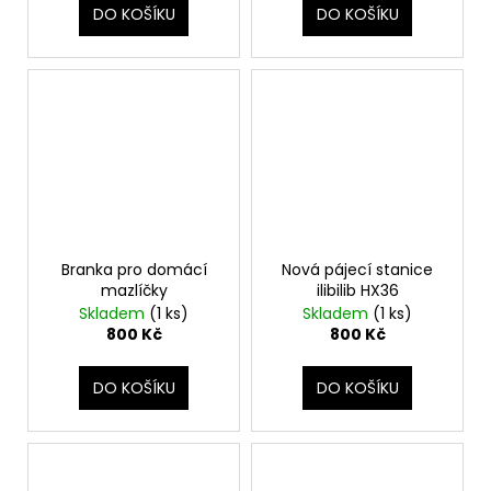
DO KOŠÍKU
DO KOŠÍKU
Branka pro domácí
Nová pájecí stanice
mazlíčky
ilibilib HX36
Skladem
(1 ks)
Skladem
(1 ks)
800 Kč
800 Kč
DO KOŠÍKU
DO KOŠÍKU