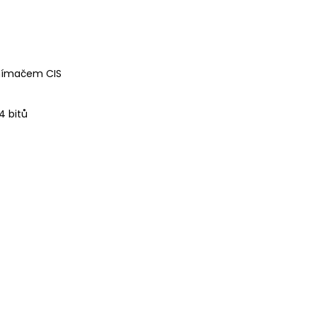
snímačem CIS
4 bitů