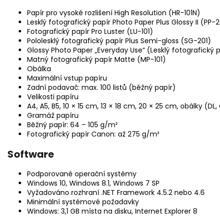
Papír pro vysoké rozlišení High Resolution (HR-101N)
Lesklý fotografický papír Photo Paper Plus Glossy II (PP-2
Fotografický papír Pro Luster (LU-101)
Pololesklý fotografický papír Plus Semi-gloss (SG-201)
Glossy Photo Paper „Everyday Use“ (Lesklý fotografický 
Matný fotografický papír Matte (MP-101)
Obálka
Maximální vstup papíru
Zadní podavač: max. 100 listů (běžný papír)
Velikosti papíru
A4, A5, B5, 10 × 15 cm, 13 × 18 cm, 20 × 25 cm, obálky (DL,
Gramáž papíru
Běžný papír: 64 – 105 g/m²
Fotografický papír Canon: až 275 g/m²
Software
Podporované operační systémy
Windows 10, Windows 8.1, Windows 7 SP
Vyžadováno rozhraní .NET Framework 4.5.2 nebo 4.6
Minimální systémové požadavky
Windows: 3,1 GB místa na disku, Internet Explorer 8