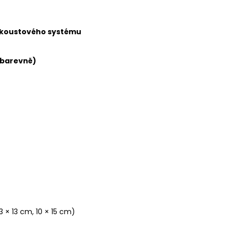
nkoustového systému
 (barevně)
13 × 13 cm, 10 × 15 cm)