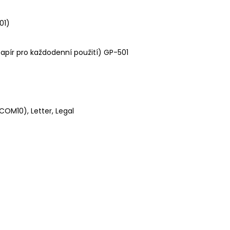
01)
papír pro každodenní použití) GP-501
 COM10), Letter, Legal